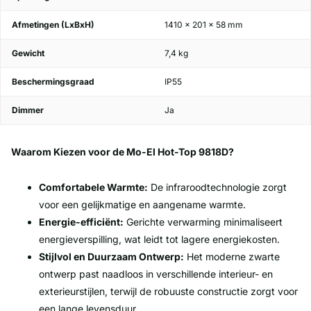
Afmetingen (LxBxH)
1410 x 201 x 58 mm
Gewicht
7,4 kg
Beschermingsgraad
IP55
Dimmer
Ja
Waarom Kiezen voor de Mo-El Hot-Top 9818D?
Comfortabele Warmte:
De infraroodtechnologie zorgt
voor een gelijkmatige en aangename warmte.
Energie-efficiënt:
Gerichte verwarming minimaliseert
energieverspilling, wat leidt tot lagere energiekosten.
Stijlvol en Duurzaam Ontwerp:
Het moderne zwarte
ontwerp past naadloos in verschillende interieur- en
exterieurstijlen, terwijl de robuuste constructie zorgt voor
een lange levensduur.