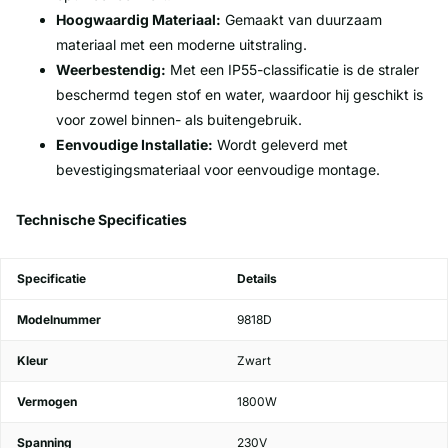
Hoogwaardig Materiaal:
Gemaakt van duurzaam
materiaal met een moderne uitstraling.
Weerbestendig:
Met een IP55-classificatie is de straler
beschermd tegen stof en water, waardoor hij geschikt is
voor zowel binnen- als buitengebruik.
Eenvoudige Installatie:
Wordt geleverd met
bevestigingsmateriaal voor eenvoudige montage.
Technische Specificaties
Specificatie
Details
Modelnummer
9818D
Kleur
Zwart
Vermogen
1800W
Spanning
230V